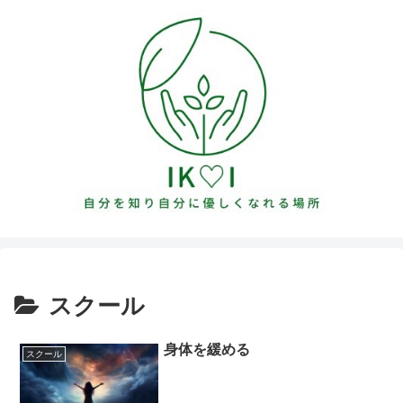
スクール
身体を緩める
スクール