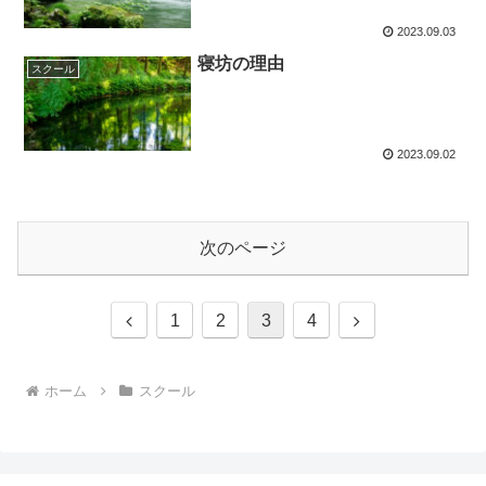
2023.09.03
寝坊の理由
スクール
2023.09.02
次のページ
前
次
1
2
3
4
へ
へ
ホーム
スクール